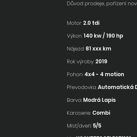
Důvod prodeje, pořízení nov
Motor:
2.0 tdi
Výkon:
140 kw / 190 hp
Nájezd:
81 xxx km
Rok výroby:
2019
Pohon:
4x4 - 4 motion
Převodovka:
Automatická 
Barva:
Modrá Lapis
Karoserie:
Combi
Míst/dveří:
5/5