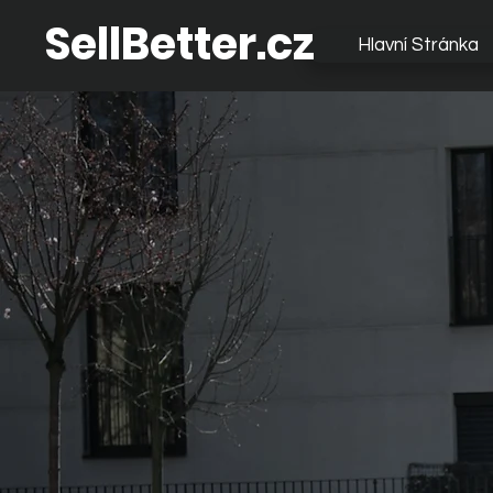
SellBetter.cz
Hlavní Stránka